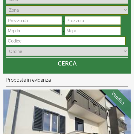
-
-
CERCA
Proposte in evidenza
Vendita