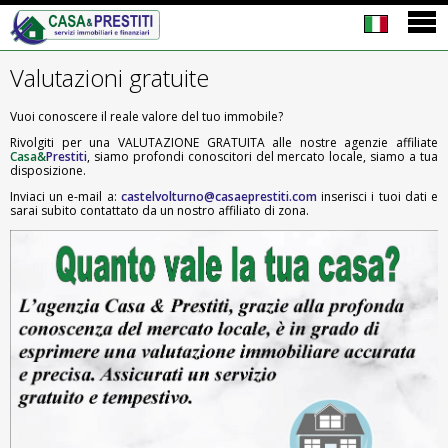
Valutazioni gratuite
Vuoi conoscere il reale valore del tuo immobile?
Rivolgiti per una VALUTAZIONE GRATUITA alle nostre agenzie affiliate
Casa&
Prestiti
, siamo profondi conoscitori del mercato locale, siamo a tua
disposizione.
Inviaci un e-mail a:
castelvolturno@casaeprestiti.com
inserisci i tuoi dati e
sarai subito contattato da un nostro affiliato di zona.